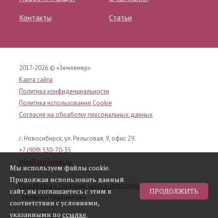
Контакты
Статьи
2017-
2026 © «Землемер»
Карта сайта
Политика конфиденциальности
Политика использования Cookie
Согласие на обработку персональных данных
г. Новосибирск, ул. Рельсовая, 9, офис 29.
+7 (909) 530-70-35
info@zemlemer.su
Мы используем файлы cookie.
Продолжая использовать данный
Разработка и создание сайта в Новосибирске
сайт, вы соглашаетесь с этим в
ПРОДОЛЖИТЬ
Интернет Перспектива
соответствии с условиями,
указанными по
ссылке
.