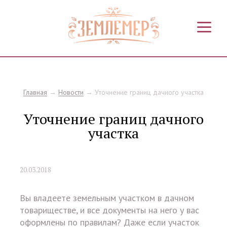
Jump
to
navigation
Главная
→
Новости
→
Уточнение границ дачного участка
Уточнение границ дачного
участка
20.03.2018
Вы владеете земельным участком в дачном
товариществе, и все документы на него у вас
оформлены по правилам? Даже если участок