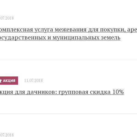
.07.2018
омплексная услуга межевания для покупки, ар
осударственных и муниципальных земель
11.07.2018
кция для дачников: групповая скидка 10%
.07.2018