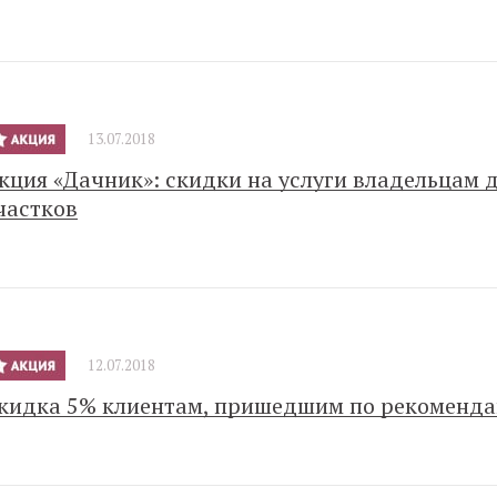
13.07.2018
кция «Дачник»: скидки на услуги владельцам 
частков
12.07.2018
кидка 5% клиентам, пришедшим по рекоменд