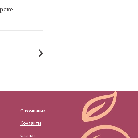
рске
›
О компании
Контакты
Статьи