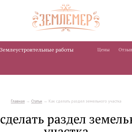
Землеустроительные работы
Цены
Отзы
Главная
→
Статьи
→
Как сделать раздел земельного участка
 сделать раздел земель
участка