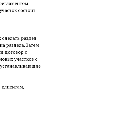
регламентом;
участок состоит
к сделать раздел
на раздела. Затем
я договор с
новых участков с
, устанавливающие
 клиентам,