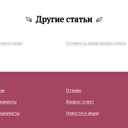
Другие статьи
ачного дома
Стоимость кадастрового учета
ны
Отзывы
кументы
Вопрос-ответ
ециалисты
Новости и акции