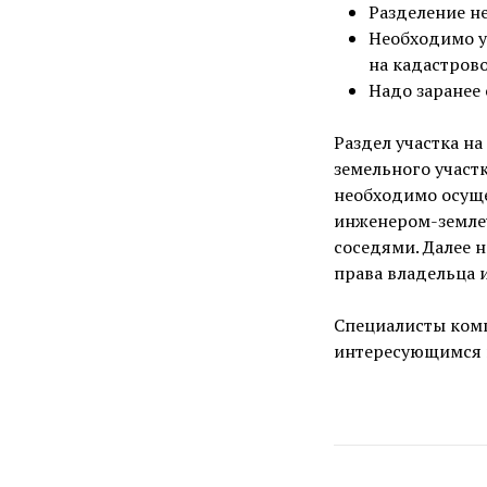
Разделение н
Необходимо уб
на кадастрово
Надо заранее
Раздел участка на
земельного участк
необходимо осуще
инженером-землеу
соседями. Далее 
права владельца 
Специалисты комп
интересующимся п