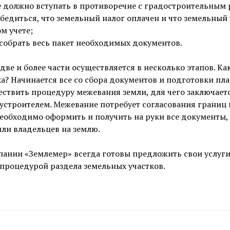
е должно вступать в противоречие с градостроительным 
едиться, что земельный налог оплачен и что земельный 
м учете;
 собрать весь пакет необходимых документов.
 две и более части осуществляется в несколько этапов. Ка
а? Начинается все со сбора документов и подготовки пла
ствить процедуру межевания земли, для чего заключаетс
строителем. Межевание потребует согласования границ 
необходимо оформить и получить на руки все документы
или владельцев на землю.
ании «Землемер» всегда готовы предложить свои услуги
роцедурой раздела земельных участков.