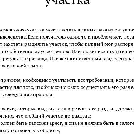
земельного участка может встать в самых разных ситуаци
наследства. Если получатель один, то и проблем нет, а ес
т захотеть разделить участок, чтобы каждый мог распор
 по собственному усмотрению. Или может возникнуть не
в результате развода. Или же единственный владелец уча
часть своей земли.
 причина, необходимо учитывать все требования, которы
астку для того, чтобы можно было осуществить его разде
сь следующие правила:
частки, которые выделяются в результате раздела, должн
чение, что и общий участок до раздела;
олжен быть наложен арест, и она не должна быть в залоге
ы участвовать в обороте;